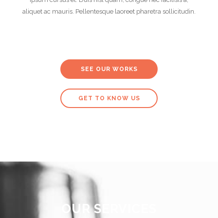
aliquet ac mauris. Pellentesque laoreet pharetra sollicitudin.
SEE OUR WORKS
GET TO KNOW US
OUR SERVICES