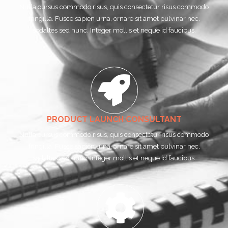
Nulla cursus commodo risus, quis consectetur risus commodo
fringilla. Fusce sapien urna, ornare sit amet pulvinar nec,
sodaltes sed nunc. Integer mollis et neque id faucibus.
PRODUCT LAUNCH CONSULTANT
Nulla cursus commodo risus, quis consectetur risus commodo
fringilla. Fusce sapien urna, ornare sit amet pulvinar nec,
sodaltes sed nunc. Integer mollis et neque id faucibus.