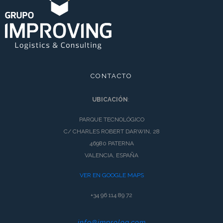
CONTACTO
UBICACIÓN
:
PARQUE TECNOLÓGICO
C/ CHARLES ROBERT DARWIN, 28
46980 PATERNA
VALENCIA, ESPAÑA
VER EN GOOGLE MAPS
+34 96 114 89 72
info@improlog.com