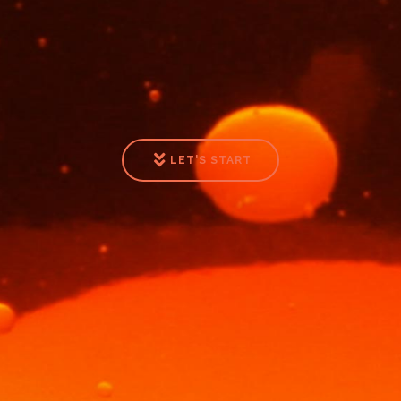
LET'S START