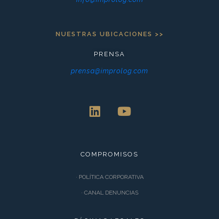
NUESTRAS UBICACIONES >>
PRENSA
prensa@improlog.com
COMPROMISOS
· POLÍTICA CORPORATIVA
· CANAL DENUNCIAS